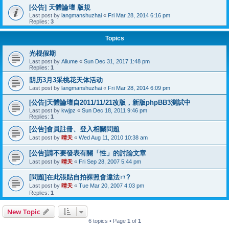
[公告] 天體論壇 版規
Last post by
langmanshuzhai
«
Fri Mar 28, 2014 6:16 pm
Replies:
3
Topics
光棍假期
Last post by
Aliume
«
Sun Dec 31, 2017 1:48 pm
Replies:
1
阴历3月3采桃花天体活动
Last post by
langmanshuzhai
«
Fri Mar 28, 2014 6:09 pm
[公告]天體論壇自2011/11/21改版，新版phpBB3測試中
Last post by
kwjpz
«
Sun Dec 18, 2011 9:46 pm
Replies:
1
[公告]會員註冊、登入相關問題
Last post by
晴天
«
Wed Aug 11, 2010 10:38 am
[公告]請不要發表有關「性」的討論文章
Last post by
晴天
«
Fri Sep 28, 2007 5:44 pm
[問題]在此張貼自拍裸照會違法ㄇ?
Last post by
晴天
«
Tue Mar 20, 2007 4:03 pm
Replies:
1
New Topic
6 topics • Page
1
of
1