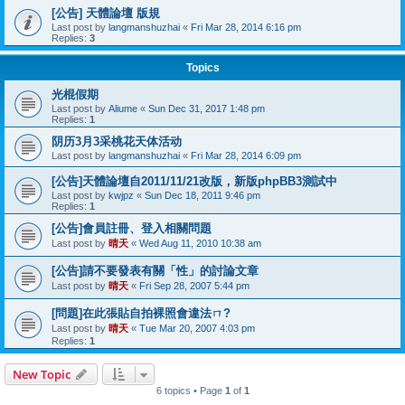
[公告] 天體論壇 版規
Last post by
langmanshuzhai
«
Fri Mar 28, 2014 6:16 pm
Replies:
3
Topics
光棍假期
Last post by
Aliume
«
Sun Dec 31, 2017 1:48 pm
Replies:
1
阴历3月3采桃花天体活动
Last post by
langmanshuzhai
«
Fri Mar 28, 2014 6:09 pm
[公告]天體論壇自2011/11/21改版，新版phpBB3測試中
Last post by
kwjpz
«
Sun Dec 18, 2011 9:46 pm
Replies:
1
[公告]會員註冊、登入相關問題
Last post by
晴天
«
Wed Aug 11, 2010 10:38 am
[公告]請不要發表有關「性」的討論文章
Last post by
晴天
«
Fri Sep 28, 2007 5:44 pm
[問題]在此張貼自拍裸照會違法ㄇ?
Last post by
晴天
«
Tue Mar 20, 2007 4:03 pm
Replies:
1
New Topic
6 topics • Page
1
of
1