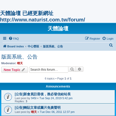
天體論壇 已經更新網址
http://www.naturist.com.tw/forum/
天體論壇
FAQ
Register
Login
S
Board index
中心營區
版面系統、公告
e
版面系統、公告
a
Moderator:
晴天
r
Search
Advanced search
New Topic
c
h
6 topics • Page
1
of
1
Announcements
[公告]新會員註冊後，務必發信給站長
Last post by
945l
«
Tue Sep 24, 2019 5:42 pm
Replies:
3
[公告]轉貼文章或圖片免責聲明
Last post by
晴天
«
Tue Dec 06, 2011 12:37 pm