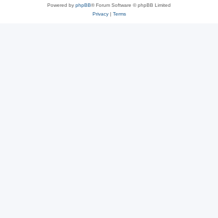
Powered by
phpBB
® Forum Software © phpBB Limited
Privacy
|
Terms