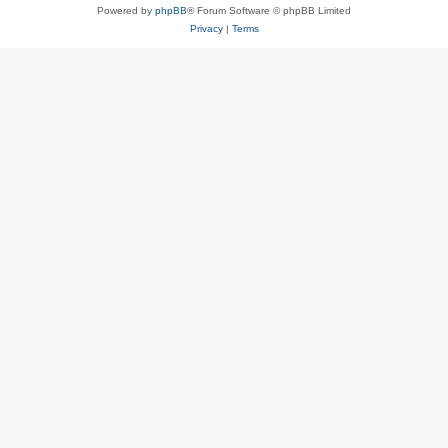
Powered by
phpBB
® Forum Software © phpBB Limited
Privacy
|
Terms