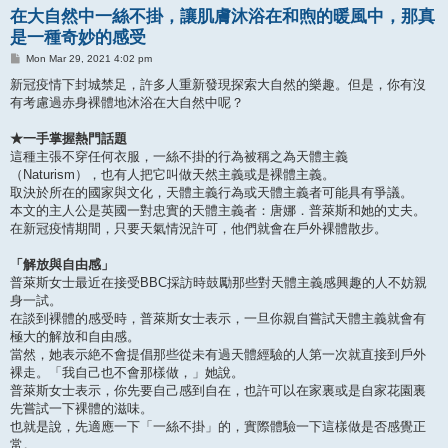
在大自然中一絲不掛，讓肌膚沐浴在和煦的暖風中，那真
是一種奇妙的感受
P
Mon Mar 29, 2021 4:02 pm
o
s
新冠疫情下封城禁足，許多人重新發現探索大自然的樂趣。但是，你有沒
t
有考慮過赤身裸體地沐浴在大自然中呢？
★一手掌握熱門話題
這種主張不穿任何衣服，一絲不掛的行為被稱之為天體主義
（Naturism），也有人把它叫做天然主義或是裸體主義。
取決於所在的國家與文化，天體主義行為或天體主義者可能具有爭議。
本文的主人公是英國一對忠實的天體主義者：唐娜．普萊斯和她的丈夫。
在新冠疫情期間，只要天氣情況許可，他們就會在戶外裸體散步。
「解放與自由感」
普萊斯女士最近在接受BBC採訪時鼓勵那些對天體主義感興趣的人不妨親
身一試。
在談到裸體的感受時，普萊斯女士表示，一旦你親自嘗試天體主義就會有
極大的解放和自由感。
當然，她表示絶不會提倡那些從未有過天體經驗的人第一次就直接到戶外
裸走。「我自己也不會那樣做，」她說。
普萊斯女士表示，你先要自己感到自在，也許可以在家裏或是自家花園裏
先嘗試一下裸體的滋味。
也就是說，先適應一下「一絲不掛」的，實際體驗一下這樣做是否感覺正
常。