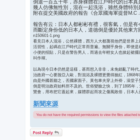
倒退一百五十年，赤身裸體在江戶時代的日本真是
s
t
幾人仿佛無性別，混在一起洗浴，雖然身體特別
附在提交美國政府的報告《合眾國海軍提督M.C .
報告有云：日本人都彬彬有禮，很客氣，但是有
而斷定身份低的日本人，道德倒是優於其他東方
n150601-1.png
看見日本人混浴，公然裸體，西方人大都蔑視他們是世界上
活習性，起碼在江戶時代正常而普遍。無關乎身份，即便是
小便的招貼，只是在警告男人，而過去年輕女人也掀起裙擺
叫作褌。
以為現今日本仍然是這樣，甚而想入非非，未免錯亂了時代。
治政府一心要脫亞入歐，對混浴及裸體更覺得臉紅，1868
由是外國甚鄙之，丟國家面子。黃包車夫穿上外褂，澡堂子
倒是明治政府始料所不及的。世俗變臉之快，到了1895年
覽會，用布把它蓋起來，媒體群起而攻之傷風敗俗，日本人已經
新聞來源
You do not have the required permissions to view the files attached to
Post Reply